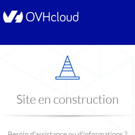
Site en construction
Besoin d'assistance ou d'informations ?